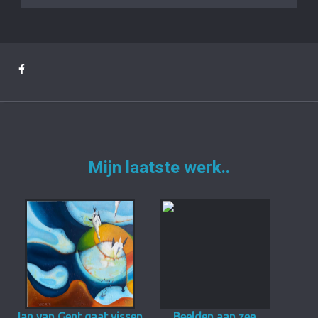
Mijn laatste werk..
Jan van Gent gaat vissen
Beelden aan zee