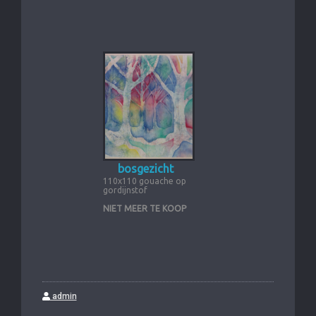
bosgezicht
110x110 gouache op
gordijnstof
NIET MEER TE KOOP
admin