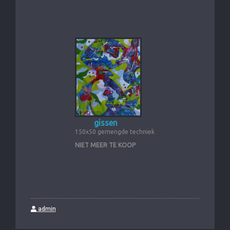
gissen
150x50 gemengde techniek
NIET MEER TE KOOP
admin